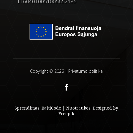
LT604010051005652185
Copyright © 2026 |
Privatumo politika
Sprendimas:
BaltiCode
| Nuotraukos:
Designed by
Freepik