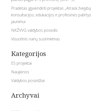
Pradėtas įgyvendinti projektas „Atrask žvejybą:
konsultacijos, edukacijos ir profesinės patirtys
jaunimui
NKŽVVG valdybos posėdis
Visuotinis narių susirinkimas
Kategorijos
ES projektai
Naujienos
Valdybos posėdžiai
Archyvai