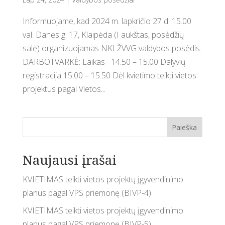
Informuojame, kad 2024 m. lapkričio 27 d. 15.00
val. Danės g. 17, Klaipėda (I aukštas, posėdžių
salė) organizuojamas NKLŽVVG valdybos posėdis.
DARBOTVARKĖ: Laikas 14.50 – 15.00 Dalyvių
registracija 15.00 – 15.50 Dėl kvietimo teikti vietos
projektus pagal Vietos...
Paieška
Naujausi įrašai
KVIETIMAS teikti vietos projektų įgyvendinimo
planus pagal VPS priemonę (BIVP-4)
KVIETIMAS teikti vietos projektų įgyvendinimo
planus pagal VPS priemonę (BIVP-5)