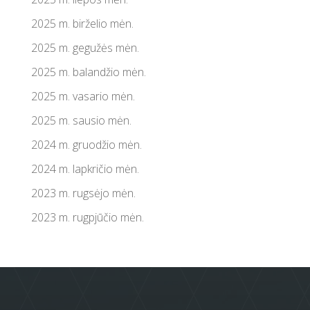
2025 m. birželio mėn.
2025 m. gegužės mėn.
2025 m. balandžio mėn.
2025 m. vasario mėn.
2025 m. sausio mėn.
2024 m. gruodžio mėn.
2024 m. lapkričio mėn.
2023 m. rugsėjo mėn.
2023 m. rugpjūčio mėn.