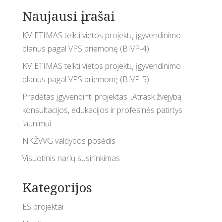
Naujausi įrašai
KVIETIMAS teikti vietos projektų įgyvendinimo
planus pagal VPS priemonę (BIVP-4)
KVIETIMAS teikti vietos projektų įgyvendinimo
planus pagal VPS priemonę (BIVP-5)
Pradėtas įgyvendinti projektas „Atrask žvejybą:
konsultacijos, edukacijos ir profesinės patirtys
jaunimui
NKŽVVG valdybos posėdis
Visuotinis narių susirinkimas
Kategorijos
ES projektai