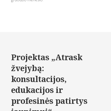
Projektas „Atrask
žvejybą:
konsultacijos,
edukacijos ir
profesinės patirtys