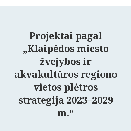
Projektai pagal
„Klaipėdos miesto
žvejybos ir
akvakultūros regiono
vietos plėtros
strategija 2023–2029
m.“