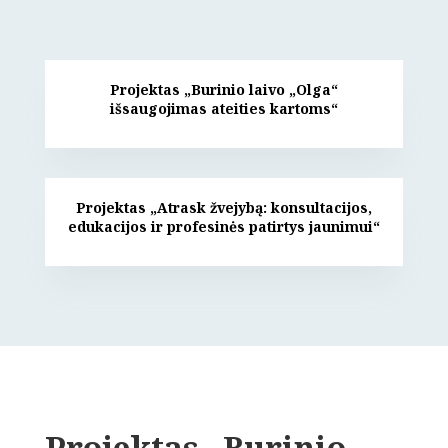
Projektas „Burinio laivo „Olga“
išsaugojimas ateities kartoms“
Projektas „Atrask žvejybą: konsultacijos,
edukacijos ir profesinės patirtys jaunimui“
Projektas „Burinio