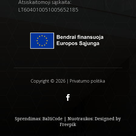
Atsiskaitomoji sąskaita:
LT604010051005652185
Copyright © 2026 |
Privatumo politika
Sprendimas:
BaltiCode
| Nuotraukos:
Designed by
Freepik