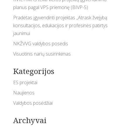
planus pagal VPS priemonę (BIVP-5)
Pradėtas įgyvendinti projektas „Atrask žvejybą:
konsultacijos, edukacijos ir profesinės patirtys
jaunimui
NKŽVVG valdybos posėdis
Visuotinis narių susirinkimas
Kategorijos
ES projektai
Naujienos
Valdybos posėdžiai
Archyvai