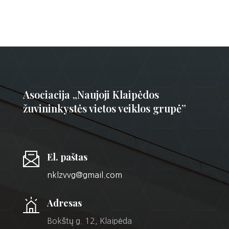
Asociacija „Naujoji Klaipėdos
žuvininkystės vietos veiklos grupė”
El. paštas
nklzvvg@gmail.com
Adresas
Bokštų g. 12, Klaipėda