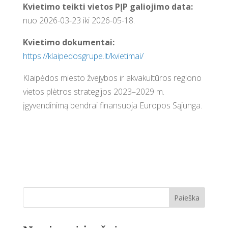
Kvietimo teikti vietos PĮP galiojimo data:
nuo 2026-03-23 iki 2026-05-18.
Kvietimo dokumentai:
https://klaipedosgrupe.lt/kvietimai/
Klaipėdos miesto žvejybos ir akvakultūros regiono
vietos plėtros strategijos 2023–2029 m.
įgyvendinimą bendrai finansuoja Europos Sąjunga.
Paieška