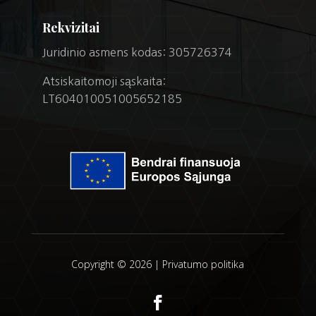
Rekvizitai
Juridinio asmens kodas: 305726374
Atsiskaitomoji sąskaita:
LT604010051005652185
Copyright © 2026 |
Privatumo politika