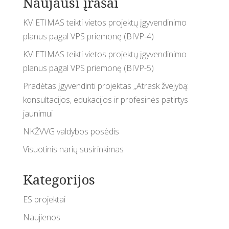
Naujausi įrašai
KVIETIMAS teikti vietos projektų įgyvendinimo
planus pagal VPS priemonę (BIVP-4)
KVIETIMAS teikti vietos projektų įgyvendinimo
planus pagal VPS priemonę (BIVP-5)
Pradėtas įgyvendinti projektas „Atrask žvejybą:
konsultacijos, edukacijos ir profesinės patirtys
jaunimui
NKŽVVG valdybos posėdis
Visuotinis narių susirinkimas
Kategorijos
ES projektai
Naujienos