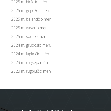
2025 m. birželio mėn.
2025 m. gegužės mėn.
2025 m. balandžio mėn.
2025 m. vasario mėn.
2025 m. sausio mėn.
2024 m. gruodžio mėn.
2024 m. lapkričio mėn.
2023 m. rugsėjo mėn.
2023 m. rugpjūčio mėn.