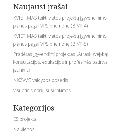
Naujausi įrašai
KVIETIMAS teikti vietos projektų įgyvendinimo
planus pagal VPS priemonę (BIVP-4)
KVIETIMAS teikti vietos projektų įgyvendinimo
planus pagal VPS priemonę (BIVP-5)
Pradėtas įgyvendinti projektas „Atrask žvejybą:
konsultacijos, edukacijos ir profesinės patirtys
jaunimui
NKŽVVG valdybos posėdis
Visuotinis narių susirinkimas
Kategorijos
ES projektai
Naujienos