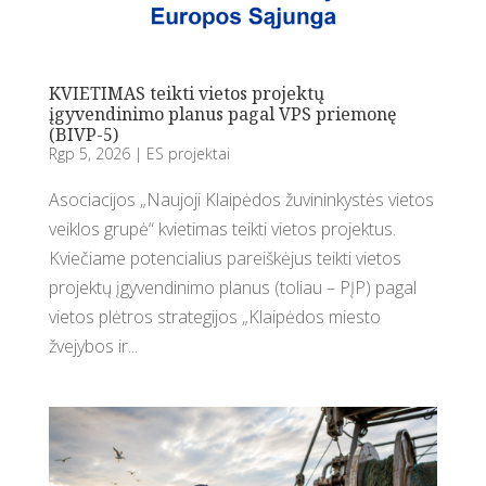
KVIETIMAS teikti vietos projektų
įgyvendinimo planus pagal VPS priemonę
(BIVP-5)
Rgp 5, 2026
|
ES projektai
Asociacijos „Naujoji Klaipėdos žuvininkystės vietos
veiklos grupė“ kvietimas teikti vietos projektus.
Kviečiame potencialius pareiškėjus teikti vietos
projektų įgyvendinimo planus (toliau – PĮP) pagal
vietos plėtros strategijos „Klaipėdos miesto
žvejybos ir...