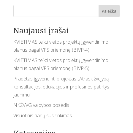
Paieška
Naujausi įrašai
KVIETIMAS teikti vietos projektų įgyvendinimo
planus pagal VPS priemonę (BIVP-4)
KVIETIMAS teikti vietos projektų įgyvendinimo
planus pagal VPS priemonę (BIVP-5)
Pradėtas įgyvendinti projektas „Atrask žvejybą:
konsultacijos, edukacijos ir profesinės patirtys
jaunimui
NKŽVVG valdybos posėdis
Visuotinis narių susirinkimas