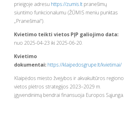
prieigoje adresu
https://zumis.lt
pranešimų
siuntimo funkcionalumu (ŽŪMIS meniu punktas
„Pranešimai“).
Kvietimo teikti vietos PĮP galiojimo data:
nuo 2025-04-23 iki 2025-06-20.
Kvietimo
dokumentai:
https://klaipedosgrupe.lt/kvietimai/
Klaipėdos miesto žvejybos ir akvakultūros regiono
vietos plėtros strategijos 2023–2029 m.
įgyvendinimą bendrai finansuoja Europos Sąjunga.