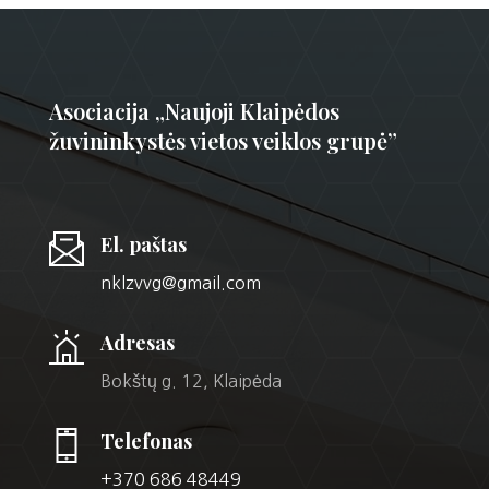
Asociacija „Naujoji Klaipėdos
žuvininkystės vietos veiklos grupė”
El. paštas
nklzvvg@gmail.com
Adresas
Bokštų g. 12, Klaipėda
Telefonas
+370 686 48449