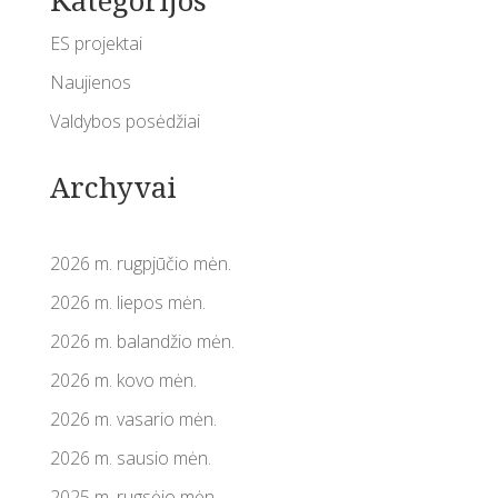
Kategorijos
ES projektai
Naujienos
Valdybos posėdžiai
Archyvai
2026 m. rugpjūčio mėn.
2026 m. liepos mėn.
2026 m. balandžio mėn.
2026 m. kovo mėn.
2026 m. vasario mėn.
2026 m. sausio mėn.
2025 m. rugsėjo mėn.